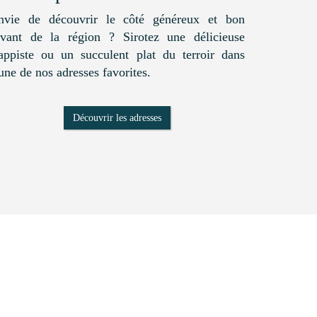
nvie de découvrir le côté généreux et bon
ivant de la région ? Sirotez une délicieuse
rappiste ou un succulent plat du terroir dans
’une de nos adresses favorites.
Découvrir les adresses