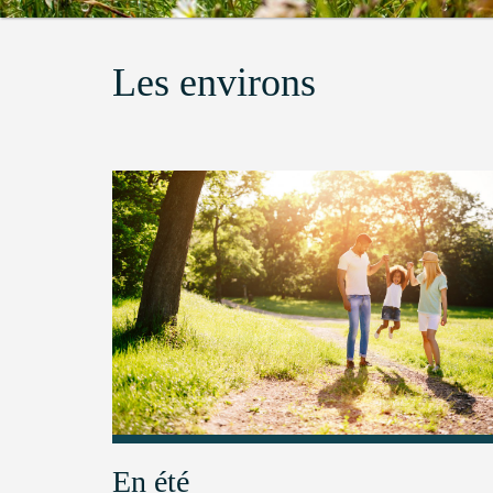
Les environs
En été