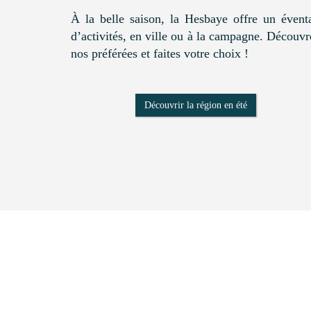
À la belle saison, la Hesbaye offre un éventa
d’activités, en ville ou à la campagne. Découvr
nos préférées et faites votre choix !
Découvrir la région en été